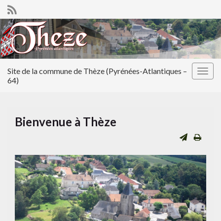
Site de la commune de Thèze (Pyrénées-Atlantiques –
Togg
64)
navig
Bienvenue à Thèze