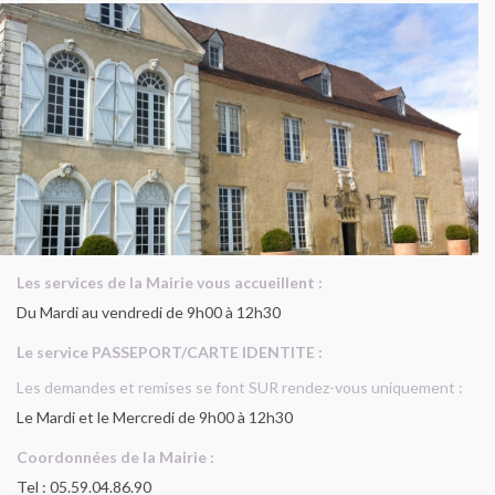
Les services de la Mairie vous accueillent :
Du Mardi au vendredi de 9h00 à 12h30
Le service PASSEPORT/CARTE IDENTITE :
Les demandes et remises se font SUR rendez-vous uniquement :
Le Mardi et le Mercredi de 9h00 à 12h30
Coordonnées de la Mairie :
Tel : 05.59.04.86.90