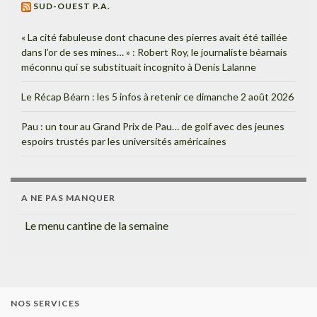
SUD-OUEST P.A.
« La cité fabuleuse dont chacune des pierres avait été taillée
dans l’or de ses mines… » : Robert Roy, le journaliste béarnais
méconnu qui se substituait incognito à Denis Lalanne
Le Récap Béarn : les 5 infos à retenir ce dimanche 2 août 2026
Pau : un tour au Grand Prix de Pau… de golf avec des jeunes
espoirs trustés par les universités américaines
A NE PAS MANQUER
Le menu cantine de la semaine
NOS SERVICES