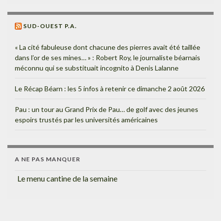
SUD-OUEST P.A.
« La cité fabuleuse dont chacune des pierres avait été taillée
dans l’or de ses mines… » : Robert Roy, le journaliste béarnais
méconnu qui se substituait incognito à Denis Lalanne
Le Récap Béarn : les 5 infos à retenir ce dimanche 2 août 2026
Pau : un tour au Grand Prix de Pau… de golf avec des jeunes
espoirs trustés par les universités américaines
A NE PAS MANQUER
Le menu cantine de la semaine