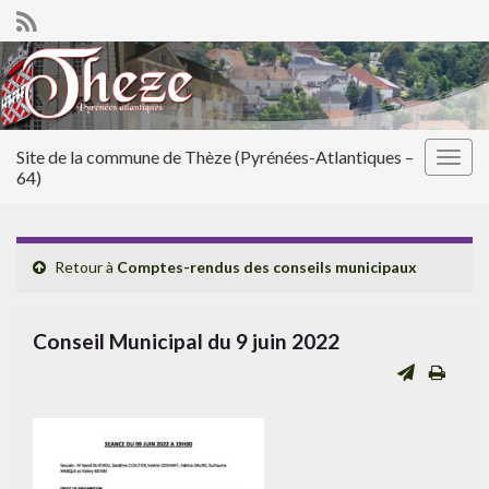
Site de la commune de Thèze (Pyrénées-Atlantiques –
Togg
64)
navig
Retour à
Comptes-rendus des conseils municipaux
Conseil Municipal du 9 juin 2022